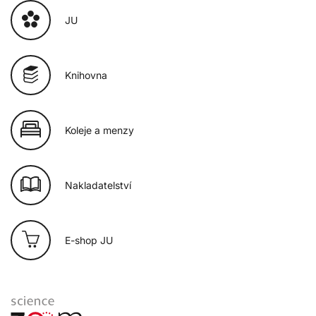
JU
Knihovna
Koleje a menzy
Nakladatelství
E-shop JU