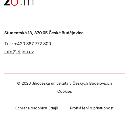
Studentská 13, 370 05 České Budějovice
Tel.: +420 387 772 800 |
info@ef.jcu.cz
©
2026 Jihočeská univerzita v Českých Budějovicích
Cookies
Ochrana osobních údajů
Prohlášení o přístupnosti