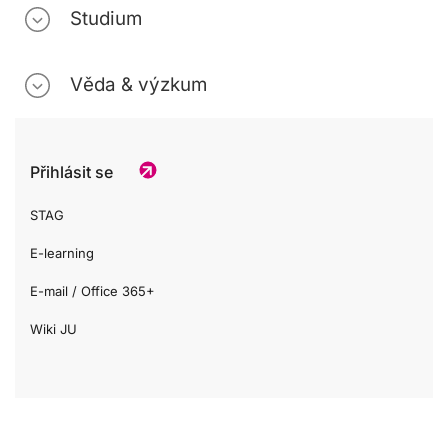
Studium
Věda & výzkum
Přihlásit se
STAG
E-learning
E-mail / Office 365+
Wiki JU