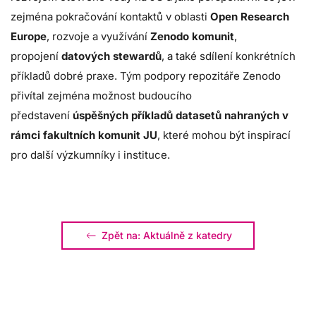
zejména pokračování kontaktů v oblasti
Open Research
Europe
, rozvoje a využívání
Zenodo komunit
,
propojení
datových stewardů
, a také sdílení konkrétních
příkladů dobré praxe. Tým podpory repozitáře Zenodo
přivítal zejména možnost budoucího
představení
úspěšných příkladů datasetů nahraných v
rámci fakultních komunit JU
, které mohou být inspirací
pro další výzkumníky i instituce.
Zpět na: Aktuálně z katedry