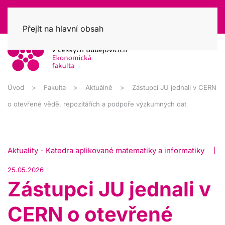
Přejít na hlavní obsah
Úvod
Fakulta
Aktuálně
Zástupci JU jednali v CERN
o otevřené vědě, repozitářích a podpoře výzkumných dat
Aktuality - Katedra aplikované matematiky a informatiky
25.05.2026
Zástupci JU jednali v
CERN o otevřené