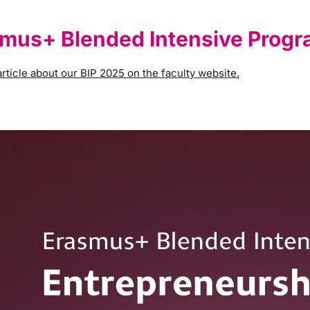
mus+ Blended Intensive Prog
rticle about our BIP 2025 on the faculty website.