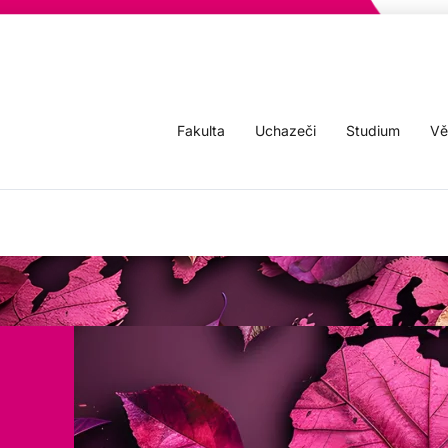
Fakulta
Uchazeči
Studium
Vě