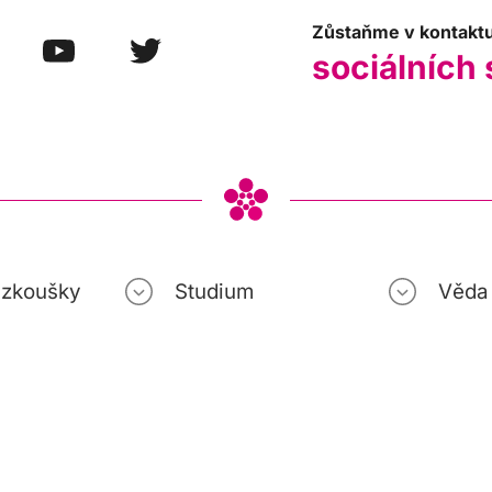
Zůstaňme v kontakt
sociálních 
í zkoušky
Studium
Věda