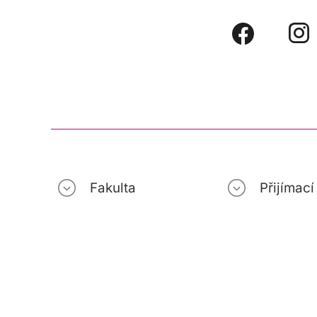
Fakulta
Přijímac