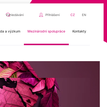
Přihlášení
CZ
EN
da a výzkum
Mezinárodní spolupráce
Kontakty