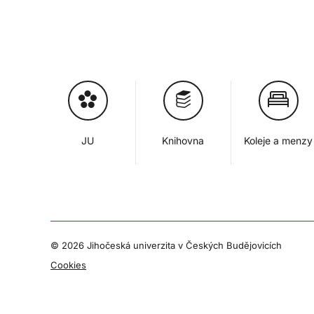
JU
Knihovna
Koleje a menzy
©
2026 Jihočeská univerzita v Českých Budějovicích
Cookies