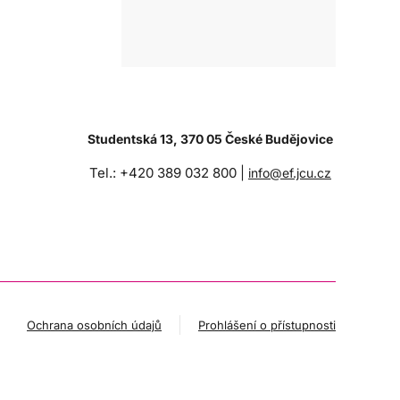
Studentská 13, 370 05 České Budějovice
Tel.: +420 389 032 800 |
info@ef.jcu.cz
Ochrana osobních údajů
Prohlášení o přístupnosti