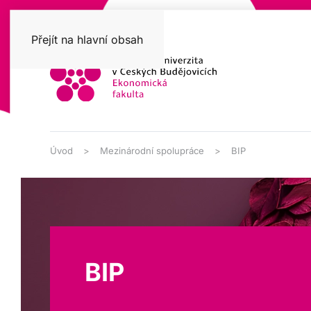
Přejít na hlavní obsah
Úvod
Mezinárodní spolupráce
BIP
BIP