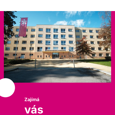
Zajímá
vás