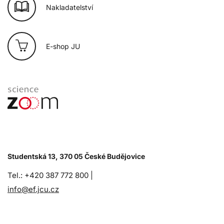
Nakladatelství
E-shop JU
Studentská 13, 370 05 České Budějovice
Tel.: +420 387 772 800 |
info@ef.jcu.cz