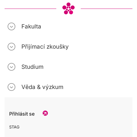
Fakulta
Přijímací zkoušky
Studium
Věda & výzkum
Přihlásit se
STAG