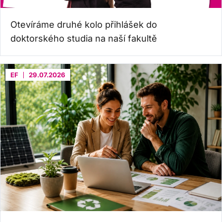
Otevíráme druhé kolo přihlášek do
doktorského studia na naší fakultě
EF
29.07.2026