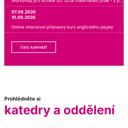
Workshop pro učitele SŠ: Učte matematiku jinak - s pomocí virtuálních světů
07.09.2026
10.09.2026
Online intenzivní přípravný kurz anglického jazyka
Celý kalendář
Prohlédněte si
katedry a oddělení