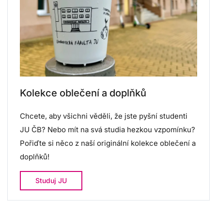
Kolekce oblečení a doplňků
Chcete, aby všichni věděli, že jste pyšní studenti
JU ČB? Nebo mít na svá studia hezkou vzpomínku?
Pořiďte si něco z naší originální kolekce oblečení a
doplňků!
Studuj JU