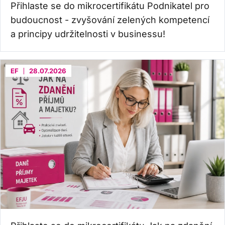
Přihlaste se do mikrocertifikátu Podnikatel pro
budoucnost - zvyšování zelených kompetencí
a principy udržitelnosti v businessu!
EF
28.07.2026