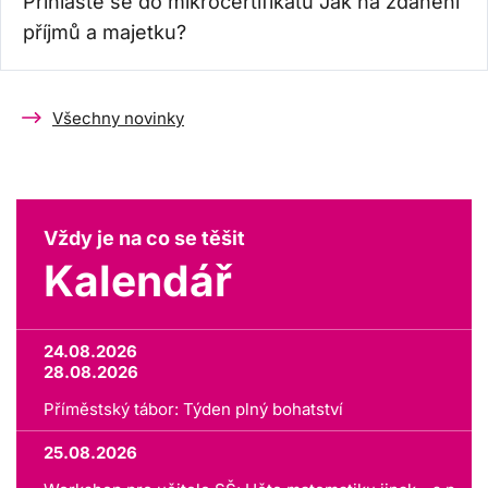
Přihlaste se do mikrocertifikátu Jak na zdanění
příjmů a majetku?
Všechny novinky
Vždy je na co se těšit
Kalendář
24.08.2026
28.08.2026
Příměstský tábor: Týden plný bohatství
25.08.2026