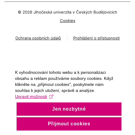
©
2026 Jihočeská univerzita v Českých Budějovicích
Cookies
Ochrana osobních údajů
Prohlášení o přístupnosti
K vyhodnocování tohoto webu a k personalizaci
obsahu a reklam používáme soubory cookies. Když
klikněte na „přijmout cookies", poskytnete nám
souhlas k jejich uložení, správě a analýze.
Upravit možnosti
Jen nezbytné
Přijmout cookies