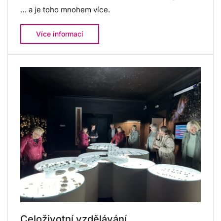
… a je toho mnohem více.
Více informací
Celoživotní vzdělávání