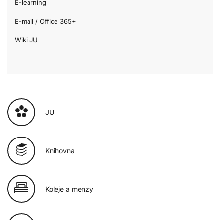
E-learning
E-mail / Office 365+
Wiki JU
JU
Knihovna
Koleje a menzy