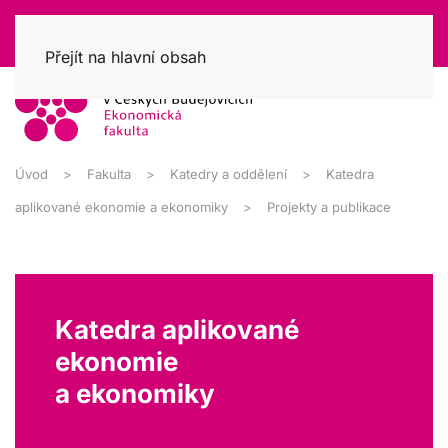
Přejít na hlavní obsah
Úvod
Fakulta
Katedry a oddělení
Katedra
aplikované ekonomie a ekonomiky
Projekty a publikace
Katedra aplikované
ekonomie
a ekonomiky