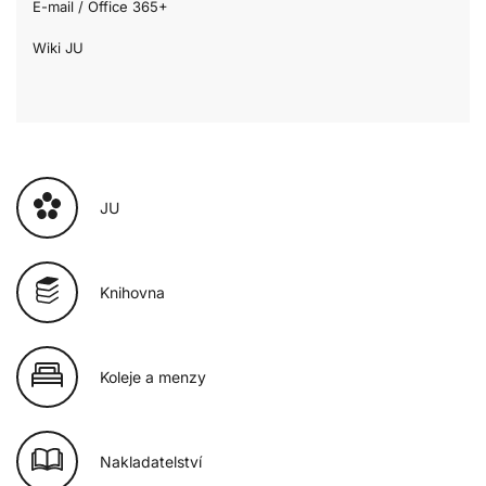
E-mail / Office 365+
Wiki JU
JU
Knihovna
Koleje a menzy
Nakladatelství