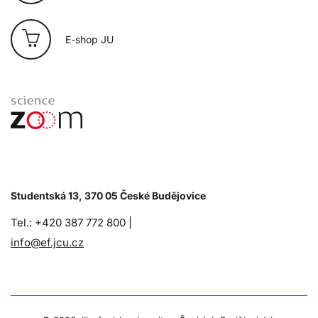
E-shop JU
Studentská 13, 370 05 České Budějovice
Tel.: +420 387 772 800 |
info@ef.jcu.cz