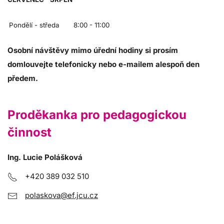
Pondělí - středa
8:00 - 11:00
Osobní návštěvy mimo úřední hodiny si prosím
domlouvejte telefonicky nebo e-mailem alespoň den
předem.
Proděkanka pro pedagogickou
činnost
Ing. Lucie Polášková
+420 389 032 510
polaskova@ef.jcu.cz