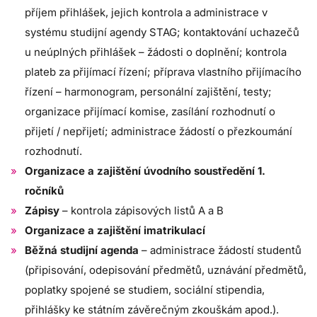
příjem přihlášek, jejich kontrola a administrace v
systému studijní agendy STAG; kontaktování uchazečů
u neúplných přihlášek – žádosti o doplnění; kontrola
plateb za přijímací řízení; příprava vlastního přijímacího
řízení – harmonogram, personální zajištění, testy;
organizace přijímací komise, zasílání rozhodnutí o
přijetí / nepřijetí; administrace žádostí o přezkoumání
rozhodnutí.
Organizace a zajištění úvodního soustředění 1.
ročníků
Zápisy
– kontrola zápisových listů A a B
Organizace a zajištění imatrikulací
Běžná studijní agenda
– administrace žádostí studentů
(připisování, odepisování předmětů, uznávání předmětů,
poplatky spojené se studiem, sociální stipendia,
přihlášky ke státním závěrečným zkouškám apod.).