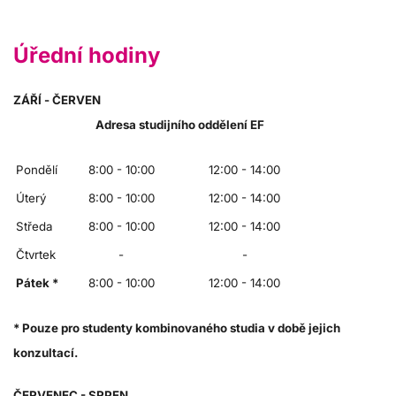
Úřední hodiny
ZÁŘÍ - ČERVEN
Adresa studijního oddělení EF
Pondělí
8:00 - 10:00
12:00 - 14:00
Úterý
8:00 - 10:00
12:00 - 14:00
Středa
8:00 - 10:00
12:00 - 14:00
Čtvrtek
-
-
Pátek *
8:00 - 10:00
12:00 - 14:00
* Pouze pro studenty kombinovaného studia v době jejich
konzultací.
ČERVENEC - SRPEN