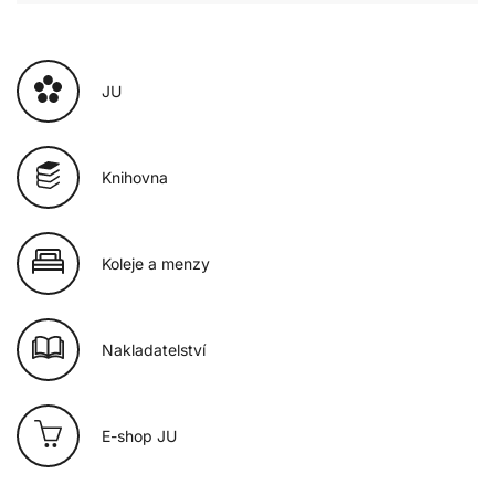
JU
Knihovna
Koleje a menzy
Nakladatelství
E-shop JU