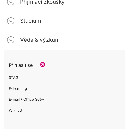
Přijímací zkoušky
Studium
Věda & výzkum
Přihlásit se
STAG
E-learning
E-mail / Office 365+
Wiki JU