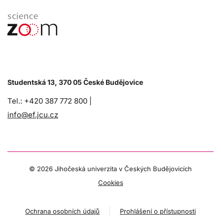
Studentská 13, 370 05 České Budějovice
Tel.: +420 387 772 800 |
info@ef.jcu.cz
©
2026 Jihočeská univerzita v Českých Budějovicích
Cookies
Ochrana osobních údajů
Prohlášení o přístupnosti