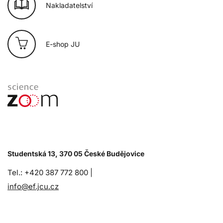
Nakladatelství
E-shop JU
Studentská 13, 370 05 České Budějovice
Tel.: +420 387 772 800 |
info@ef.jcu.cz