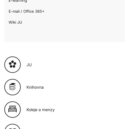
E-learning
E-mail / Office 365+
Wiki JU
JU
Knihovna
Koleje a menzy