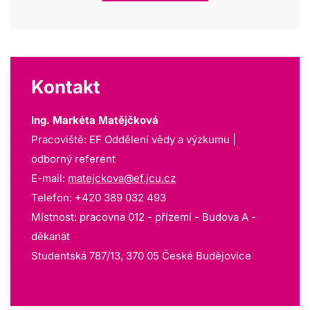
Kontakt
Ing. Markéta Matějčková
Pracoviště: EF Oddělení vědy a výzkumu |
odborný referent
E-mail:
matejckova@ef.jcu.cz
Telefon: +420 389 032 493
Místnost: pracovna 012 - přízemí - Budova A -
děkanát
Studentská 787/13, 370 05 České Budějovice