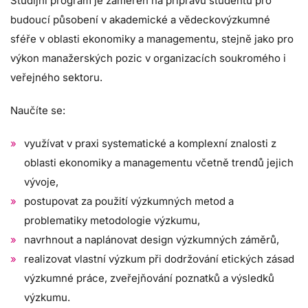
Studijní program je zaměřen na přípravu studentů pro
budoucí působení v akademické a vědeckovýzkumné
sféře v oblasti ekonomiky a managementu, stejně jako pro
výkon manažerských pozic v organizacích soukromého i
veřejného sektoru.
Naučíte se:
využívat v praxi systematické a komplexní znalosti z
oblasti ekonomiky a managementu včetně trendů jejich
vývoje,
postupovat za použití výzkumných metod a
problematiky metodologie výzkumu,
navrhnout a naplánovat design výzkumných záměrů,
realizovat vlastní výzkum při dodržování etických zásad
výzkumné práce, zveřejňování poznatků a výsledků
výzkumu.