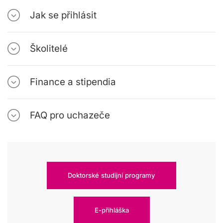
Jak se přihlásit
Školitelé
Finance a stipendia
FAQ pro uchazeče
Doktorské studijní programy
E-přihláška