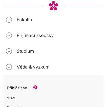
Fakulta
Přijímací zkoušky
Studium
Věda & výzkum
Přihlásit se
STAG