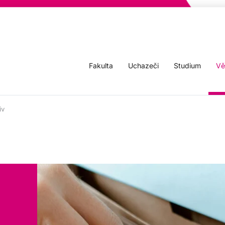
Fakulta
Uchazeči
Studium
Vě
iv