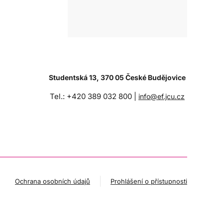
Studentská 13, 370 05 České Budějovice
Tel.: +420 389 032 800 |
info@ef.jcu.cz
Ochrana osobních údajů
Prohlášení o přístupnosti