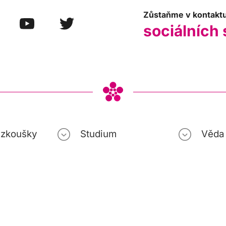
Zůstaňme v kontakt
sociálních 
í zkoušky
Studium
Věda