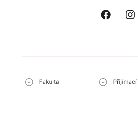
Fakulta
Přijímac