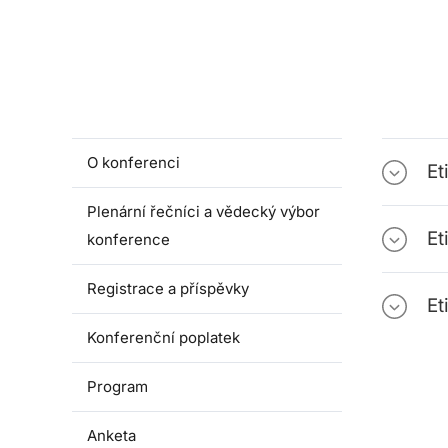
O konferenci
Et
Plenární řečníci a vědecký výbor
Et
konference
Registrace a příspěvky
Et
Konferenční poplatek
Program
Anketa