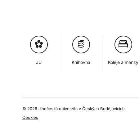
JU
Knihovna
Koleje a menzy
©
2026 Jihočeská univerzita v Českých Budějovicích
Cookies