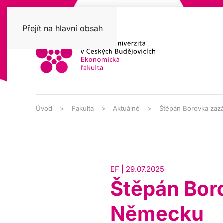
Přejít na hlavní obsah
Úvod
Fakulta
Aktuálně
Štěpán Borovka zazá
EF | 29.07.2025
Štěpán Boro
Německu