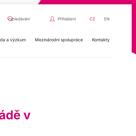
Přihlášení
CZ
EN
da a výzkum
Mezinárodní spolupráce
Kontakty
iádě v