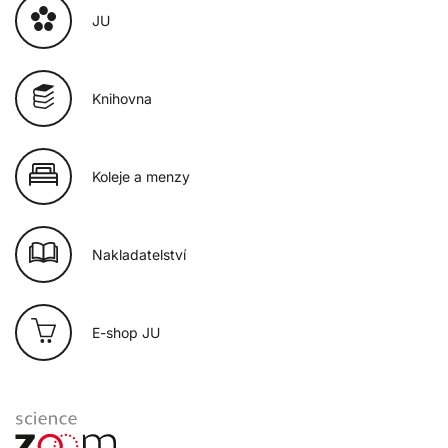
JU
Knihovna
Koleje a menzy
Nakladatelství
E-shop JU