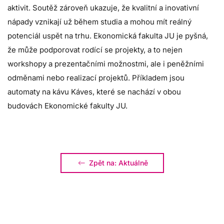
aktivit. Soutěž zároveň ukazuje, že kvalitní a inovativní
nápady vznikají už během studia a mohou mít reálný
potenciál uspět na trhu. Ekonomická fakulta JU je pyšná,
že může podporovat rodící se projekty, a to nejen
workshopy a prezentačními možnostmi, ale i peněžními
odměnami nebo realizací projektů. Příkladem jsou
automaty na kávu Káves, které se nachází v obou
budovách Ekonomické fakulty JU.
Zpět na: Aktuálně