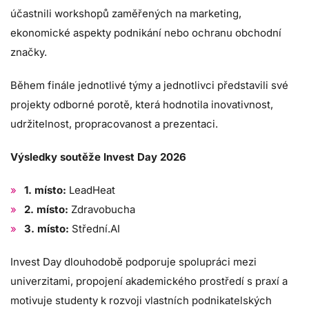
účastnili workshopů zaměřených na marketing,
ekonomické aspekty podnikání nebo ochranu obchodní
značky.
Během finále jednotlivé týmy a jednotlivci představili své
projekty odborné porotě, která hodnotila inovativnost,
udržitelnost, propracovanost a prezentaci.
Výsledky soutěže Invest Day 2026
1. místo:
LeadHeat
2. místo:
Zdravobucha
3. místo:
Střední.AI
Invest Day dlouhodobě podporuje spolupráci mezi
univerzitami, propojení akademického prostředí s praxí a
motivuje studenty k rozvoji vlastních podnikatelských