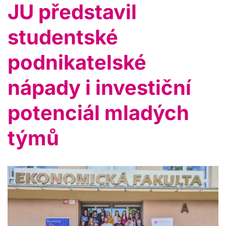
JU představil
studentské
podnikatelské
nápady i investiční
potenciál mladých
týmů