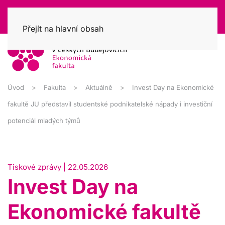
Přejít na hlavní obsah
Úvod
Fakulta
Aktuálně
Invest Day na Ekonomické
fakultě JU představil studentské podnikatelské nápady i investiční
potenciál mladých týmů
Tiskové zprávy | 22.05.2026
Invest Day na
Ekonomické fakultě