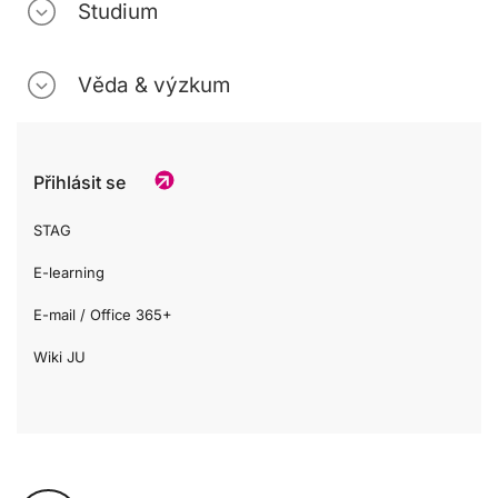
Studium
Věda & výzkum
Přihlásit se
STAG
E-learning
E-mail / Office 365+
Wiki JU