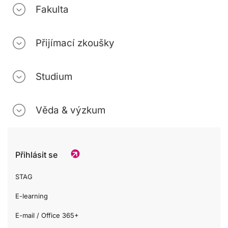
Fakulta
Přijímací zkoušky
Studium
Věda & výzkum
Přihlásit se
STAG
E-learning
E-mail / Office 365+