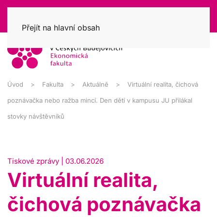
Přejít na hlavní obsah
Úvod
Fakulta
Aktuálně
Virtuální realita, čichová
poznávačka nebo ražba mincí. Den dětí v kampusu JU přilákal
stovky návštěvníků
Tiskové zprávy | 03.06.2026
Virtuální realita,
čichová poznávačka