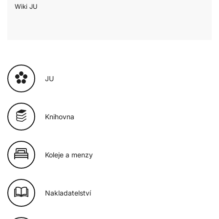
Wiki JU
JU
Knihovna
Koleje a menzy
Nakladatelství