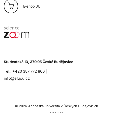
E-shop JU
Studentská 13, 370 05 České Budějovice
Tel.: +420 387 772 800 |
info@ef.jcu.cz
©
2026 Jihočeská univerzita v Českých Budějovicích