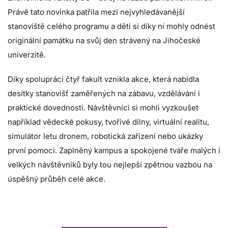
Právě tato novinka patřila mezi nejvyhledávanější
stanoviště celého programu a děti si díky ní mohly odnést
originální památku na svůj den strávený na Jihočeské
univerzitě.
Díky spolupráci čtyř fakult vznikla akce, která nabídla
desítky stanovišť zaměřených na zábavu, vzdělávání i
praktické dovednosti. Návštěvníci si mohli vyzkoušet
například vědecké pokusy, tvořivé dílny, virtuální realitu,
simulátor letu dronem, robotická zařízení nebo ukázky
první pomoci. Zaplněný kampus a spokojené tváře malých i
velkých návštěvníků byly tou nejlepší zpětnou vazbou na
úspěšný průběh celé akce.