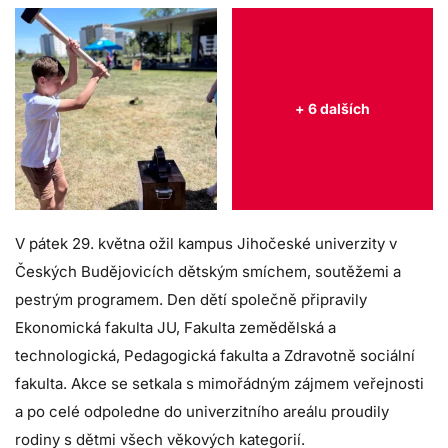
+ 6 dalších
V pátek 29. května ožil kampus Jihočeské univerzity v
Českých Budějovicích dětským smíchem, soutěžemi a
pestrým programem. Den dětí společně připravily
Ekonomická fakulta JU, Fakulta zemědělská a
technologická, Pedagogická fakulta a Zdravotně sociální
fakulta. Akce se setkala s mimořádným zájmem veřejnosti
a po celé odpoledne do univerzitního areálu proudily
rodiny s dětmi všech věkových kategorií.