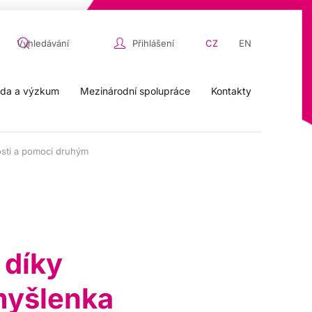
Přihlášení
CZ
EN
da a výzkum
Mezinárodní spolupráce
Kontakty
sti a pomoci druhým
 díky
myšlenka