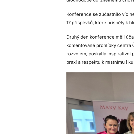
Konference se zúčastnilo víc n
17 příspěvků, které přispěly k 
Druhý den konference měli účas
komentované prohlídky centra 
rozvojem, poskytla inspirativn
praxi a respektu k místnímu i ku