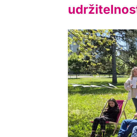
udržitelno