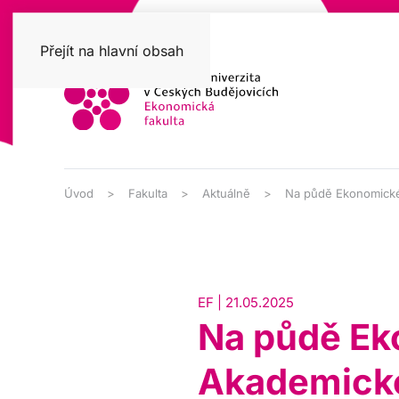
Přejít na hlavní obsah
Úvod
Fakulta
Aktuálně
Na půdě Ekonomické 
EF | 21.05.2025
Na půdě Ek
Akademick