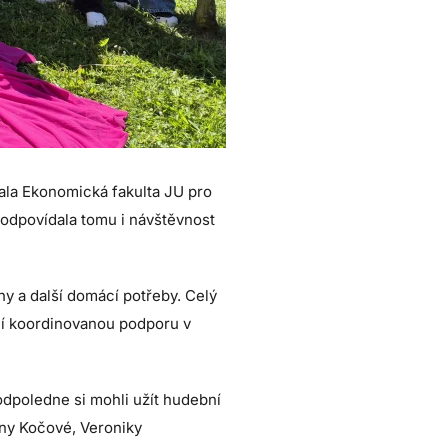
ala Ekonomická fakulta JU pro
 odpovídala tomu i návštěvnost
y a další domácí potřeby. Celý
ní koordinovanou podporu v
dpoledne si mohli užít hudební
iny Kočové, Veroniky