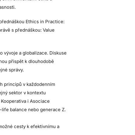
asnosti.
přednáškou Ethics in Practice:
právě s přednáškou: Value
o vývoje a globalizace. Diskuse
mohou přispět k dlouhodobě
ejné správy.
ch principů v každodenním
ejný sektor v kontextu
 Kooperativa i Asociace
k-life balance nebo generace Z.
 možné cesty k efektivnímu a