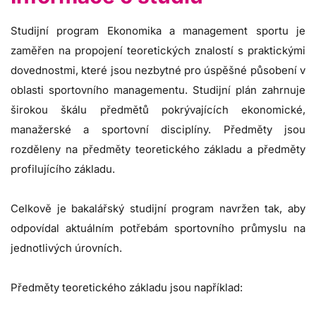
Studijní program Ekonomika a management sportu je
zaměřen na propojení teoretických znalostí s praktickými
dovednostmi, které jsou nezbytné pro úspěšné působení v
oblasti sportovního managementu. Studijní plán zahrnuje
širokou škálu předmětů pokrývajících ekonomické,
manažerské a sportovní disciplíny. Předměty jsou
rozděleny na předměty teoretického základu a předměty
profilujícího základu.
Celkově je bakalářský studijní program navržen tak, aby
odpovídal aktuálním potřebám sportovního průmyslu na
jednotlivých úrovních.
Předměty teoretického základu jsou například: