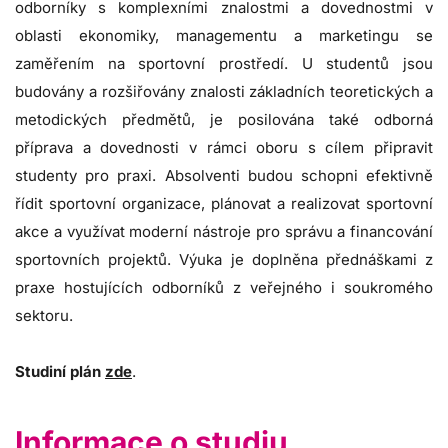
odborníky s komplexními znalostmi a dovednostmi v
oblasti ekonomiky, managementu a marketingu se
zaměřením na sportovní prostředí. U studentů jsou
budovány a rozšiřovány znalosti základních teoretických a
metodických předmětů, je posilována také odborná
příprava a dovednosti v rámci oboru s cílem připravit
studenty pro praxi. Absolventi budou schopni efektivně
řídit sportovní organizace, plánovat a realizovat sportovní
akce a využívat moderní nástroje pro správu a financování
sportovních projektů. Výuka je doplněna přednáškami z
praxe hostujících odborníků z veřejného i soukromého
sektoru.
Studiní plán
zde
.
Informace o studiu