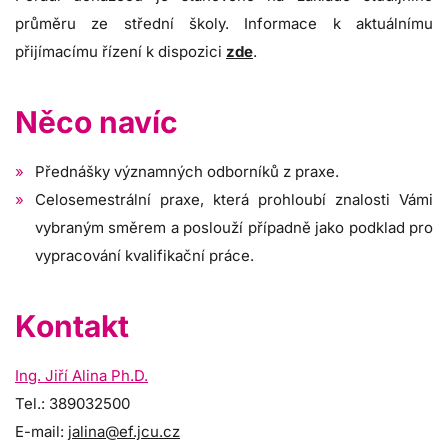
průměru ze střední školy. Informace k aktuálnímu
přijímacímu řízení k dispozici
zde
.
Něco navíc
Přednášky významných odborníků z praxe.
Celosemestrální praxe, která prohloubí znalosti Vámi
vybraným směrem a poslouží případně jako podklad pro
vypracování kvalifikační práce.
Kontakt
Ing. Jiří Alina Ph.D.
Tel.: 389032500
E-mail:
jalina@ef.jcu.cz