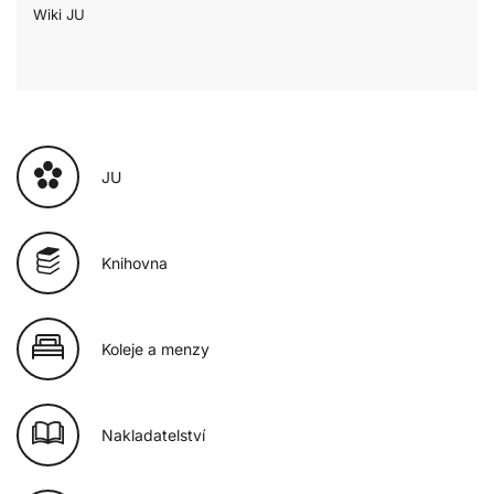
Wiki JU
JU
Knihovna
Koleje a menzy
Nakladatelství