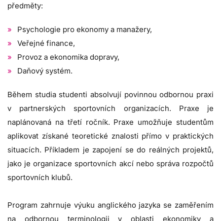
předměty:
Psychologie pro ekonomy a manažery,
Veřejné finance,
Provoz a ekonomika dopravy,
Daňový systém.
Během studia studenti absolvují povinnou odbornou praxi
v partnerských sportovních organizacích. Praxe je
naplánovaná na třetí ročník. Praxe umožňuje studentům
aplikovat získané teoretické znalosti přímo v praktických
situacích. Příkladem je zapojení se do reálných projektů,
jako je organizace sportovních akcí nebo správa rozpočtů
sportovních klubů.
Program zahrnuje výuku anglického jazyka se zaměřením
na odbornou terminologii v oblasti ekonomiky a