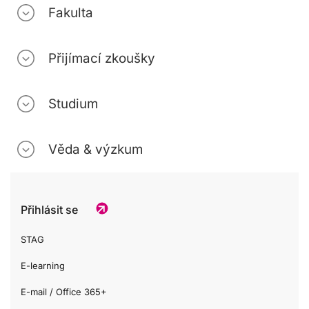
Fakulta
Přijímací zkoušky
Studium
Věda & výzkum
Přihlásit se
STAG
E-learning
E-mail / Office 365+