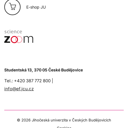
E-shop JU
Studentská 13, 370 05 České Budějovice
Tel.: +420 387 772 800 |
info@ef.jcu.cz
©
2026 Jihočeská univerzita v Českých Budějovicích