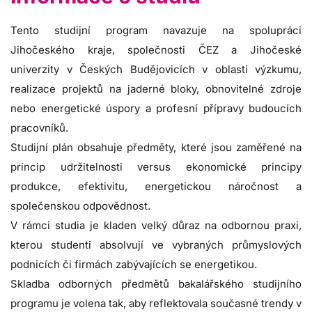
Tento studijní program navazuje na spolupráci
Jihočeského kraje, společnosti ČEZ a Jihočeské
univerzity v Českých Budějovicích v oblasti výzkumu,
realizace projektů na jaderné bloky, obnovitelné zdroje
nebo energetické úspory a profesní přípravy budoucích
pracovníků.
Studijní plán obsahuje předměty, které jsou zaměřené na
princip udržitelnosti versus ekonomické principy
produkce, efektivitu, energetickou náročnost a
společenskou odpovědnost.
V rámci studia je kladen velký důraz na odbornou praxi,
kterou studenti absolvují ve vybraných průmyslových
podnicích či firmách zabývajících se energetikou.
Skladba odborných předmětů bakalářského studijního
programu je volena tak, aby reflektovala současné trendy v