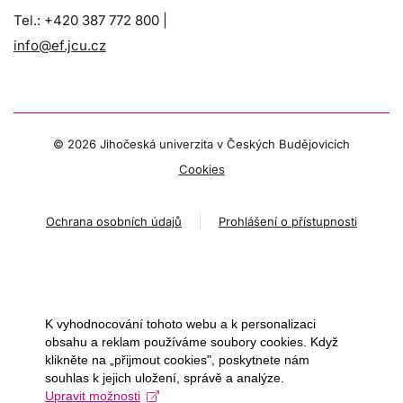
Tel.: +420 387 772 800 |
info@ef.jcu.cz
©
2026 Jihočeská univerzita v Českých Budějovicích
Cookies
Ochrana osobních údajů
Prohlášení o přístupnosti
K vyhodnocování tohoto webu a k personalizaci
obsahu a reklam používáme soubory cookies. Když
klikněte na „přijmout cookies", poskytnete nám
souhlas k jejich uložení, správě a analýze.
Upravit možnosti