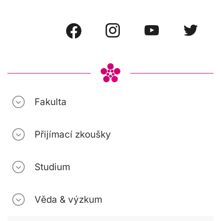
Fakulta
Přijímací zkoušky
Studium
Věda & výzkum