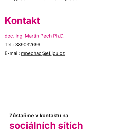
Kontakt
doc. Ing. Martin Pech Ph.D.
Tel.: 389032699
E-mail:
mpechac@ef.jcu.cz
Zůstaňme v kontaktu na
sociálních sítích