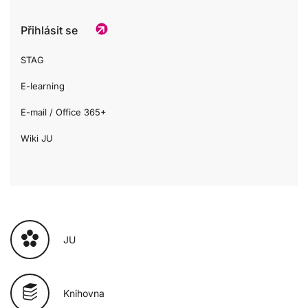
Přihlásit se
STAG
E-learning
E-mail / Office 365+
Wiki JU
JU
Knihovna