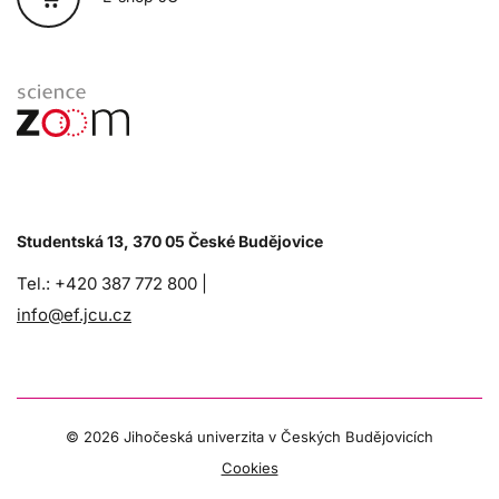
Studentská 13, 370 05 České Budějovice
Tel.: +420 387 772 800 |
info@ef.jcu.cz
©
2026 Jihočeská univerzita v Českých Budějovicích
Cookies