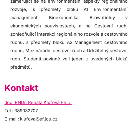
zaměřující se na environmentální aspekty regionálního
rozvoje, s předměty bloku A1 Environmentální
management, Bioekonomika, Brownfieldy v
ekonomických souvislostech, a na Cestovní ruch,
zohledňující interakci regionálního rozvoje a cestovního
ruchu, s předměty bloku A2 Management cestovního
ruchu, Mezinárodní cestovní ruch a Udržitelný cestovní
ruch. Studenti povinně volí jeden z uvedených bloků
předmětů.
Kontakt
doc. RNDr. Renata Klufová Ph.D.
Tel.: 389032707
E-mail:
klufova@ef.jcu.cz