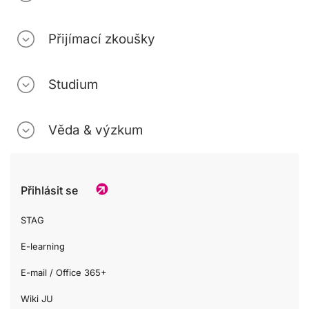
Přijímací zkoušky
Studium
Věda & výzkum
Přihlásit se
STAG
E-learning
E-mail / Office 365+
Wiki JU