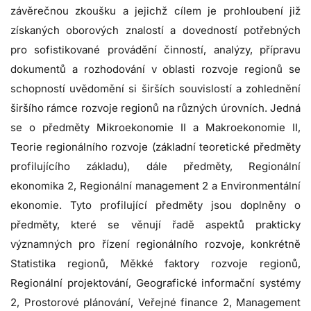
závěrečnou zkoušku a jejichž cílem je prohloubení již
získaných oborových znalostí a dovedností potřebných
pro sofistikované provádění činností, analýzy, přípravu
dokumentů a rozhodování v oblasti rozvoje regionů se
schopností uvědomění si širších souvislostí a zohlednění
širšího rámce rozvoje regionů na různých úrovních. Jedná
se o předměty Mikroekonomie II a Makroekonomie II,
Teorie regionálního rozvoje (základní teoretické předměty
profilujícího základu), dále předměty, Regionální
ekonomika 2, Regionální management 2 a Environmentální
ekonomie. Tyto profilující předměty jsou doplněny o
předměty, které se věnují řadě aspektů prakticky
významných pro řízení regionálního rozvoje, konkrétně
Statistika regionů, Měkké faktory rozvoje regionů,
Regionální projektování, Geografické informační systémy
2, Prostorové plánování, Veřejné finance 2, Management