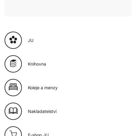
JU
Knihovna
Koleje a menzy
Nakladatelství
E-shop JU