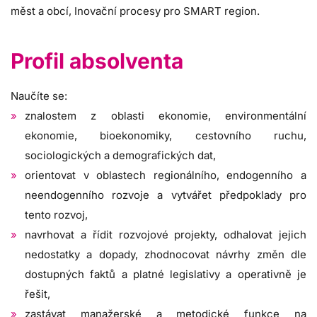
měst a obcí, Inovační procesy pro SMART region.
Profil absolventa
Naučíte se:
znalostem z oblasti ekonomie, environmentální
ekonomie, bioekonomiky, cestovního ruchu,
sociologických a demografických dat,
orientovat v oblastech regionálního, endogenního a
neendogenního rozvoje a vytvářet předpoklady pro
tento rozvoj,
navrhovat a řídit rozvojové projekty, odhalovat jejich
nedostatky a dopady, zhodnocovat návrhy změn dle
dostupných faktů a platné legislativy a operativně je
řešit,
zastávat manažerské a metodické funkce na