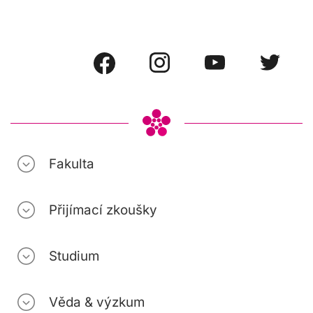
Fakulta
Přijímací zkoušky
Studium
Věda & výzkum