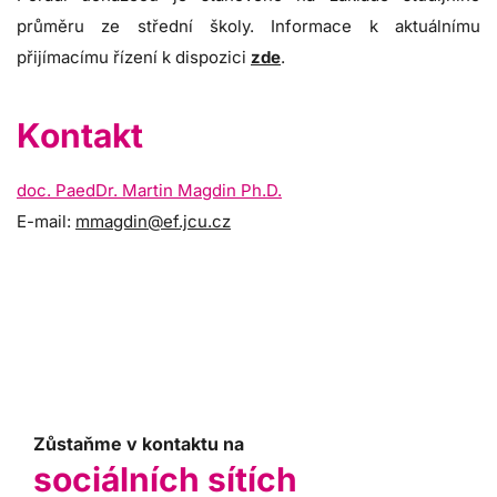
průměru ze střední školy. Informace k aktuálnímu
přijímacímu řízení k dispozici
zde
.
Kontakt
doc. PaedDr. Martin Magdin Ph.D.
E-mail:
mmagdin@ef.jcu.cz
Zůstaňme v kontaktu na
sociálních sítích