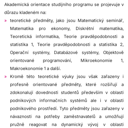
Akademická orientace studijního programu se projevuje v
důrazu kladeném na:
teoretické předměty, jako jsou Matematický seminář,
Matematika pro ekonomy, Diskrétní matematika,
Teoretická informatika, Teorie pravděpodobnosti a
statistika 1, Teorie pravděpodobnosti a statistika 2,
Operační systémy, Databázové systémy, Objektově
orientované programování, Mikroekonomie 1,
Makroekonomie 1 a další.
Kromě této teoretické výuky jsou však zařazeny i
profesně orientované předměty, které rozšiřují a
zdokonalují dovednosti studentů především v oblasti
podnikových informačních systémů ale i v oblasti
podnikového prostředí. Tyto předměty jsou zařazeny v
návaznosti na potřeby zaměstnavatelů a umožňují
pružně reagovat na dynamický vývoj v oblasti