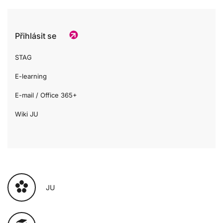
Přihlásit se
STAG
E-learning
E-mail / Office 365+
Wiki JU
JU