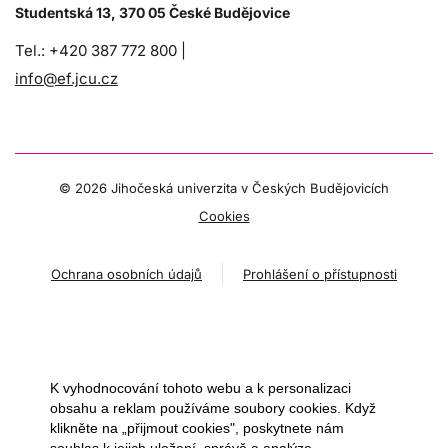
Studentská 13, 370 05 České Budějovice
Tel.: +420 387 772 800 |
info@ef.jcu.cz
©
2026 Jihočeská univerzita v Českých Budějovicích
Cookies
Ochrana osobních údajů
Prohlášení o přístupnosti
K vyhodnocování tohoto webu a k personalizaci
obsahu a reklam používáme soubory cookies. Když
klikněte na „přijmout cookies", poskytnete nám