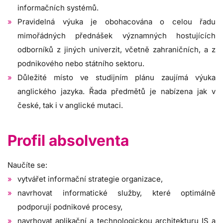
informačních systémů.
Pravidelná výuka je obohacována o celou řadu
mimořádných přednášek významných hostujících
odborníků z jiných univerzit, včetně zahraničních, a z
podnikového nebo státního sektoru.
Důležité místo ve studijním plánu zaujímá výuka
anglického jazyka. Řada předmětů je nabízena jak v
české, tak i v anglické mutaci.
Profil absolventa
Naučíte se:
vytvářet informační strategie organizace,
navrhovat informatické služby, které optimálně
podporují podnikové procesy,
navrhovat aplikační a technologickou architekturu IS a