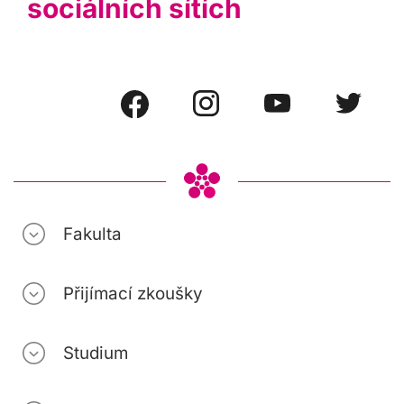
sociálních sítích
Fakulta
Přijímací zkoušky
Studium