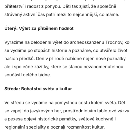
přátelství i radost z pohybu. Děti tak zjistí, že společně
strávený aktivní čas patří mezi to nejcennější, co máme.
Úterý: Výlet za příběhem hodnot
Vyrazíme na celodenní výlet do archeoskanzenu Trocnov, kd
se vydáme po stopách historie a poznáme, co utvářelo život
našich předků. Den v přírodě nabídne nejen nové poznatky,
ale i společné zážitky, které se stanou nezapomenutelnou
součástí celého týdne.
Středa: Bohatství světa a kultur
Ve středu se vydáme na pomyslnou cestu kolem světa. Děti
se zapojí do jazykových her, prostřednictvím tabletové výzvy
a pexesa objeví historické památky, světové kuchyně i
regionální speciality a poznají rozmanitost kultur.