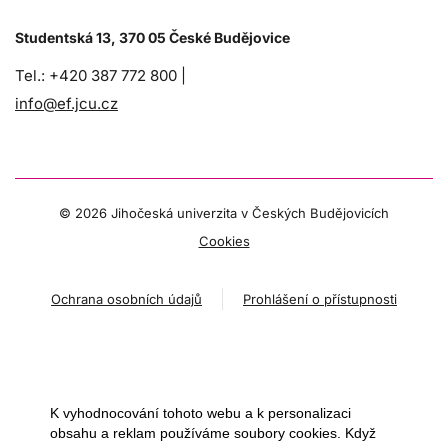
Studentská 13, 370 05 České Budějovice
Tel.: +420 387 772 800 |
info@ef.jcu.cz
©
2026 Jihočeská univerzita v Českých Budějovicích
Cookies
Ochrana osobních údajů
Prohlášení o přístupnosti
K vyhodnocování tohoto webu a k personalizaci
obsahu a reklam používáme soubory cookies. Když