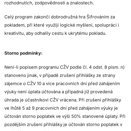
rozhodnutích, zodpovědnosti a znalostech.
Celý program zakončí dobrodružná hra Šifrováním za
pokladem, při které využijí logické myšlení, spolupráci i
kreativitu, aby odhalily cestu k ukrytému pokladu.
Storno podmínky:
Není-li popisem programu CŽV podle čl. 4 odst. 8 písm. n)
stanoveno jinak, v případě zrušení přihlášky ze strany
zájemce o CŽV 10 a více pracovních dní před zahájením
výuky není úplata účtována a případná již provedená
úhrada je účastníkovi CŽV vrácena. Při zrušení přihlášky
ve lhůtě 5 až 9 pracovních dní před zahájením výuky je
účtován storno poplatek ve výši 50% stanovené úplaty. Při
pozdějším zrušení přihlášky je účtován storno poplatek v