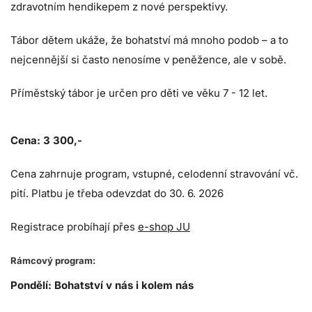
zdravotním hendikepem z nové perspektivy.
Tábor dětem ukáže, že bohatství má mnoho podob – a to
nejcennější si často nenosíme v peněžence, ale v sobě.
Příměstský tábor je určen pro děti ve věku 7 - 12 let.
Cena: 3 300,-
Cena zahrnuje program, vstupné, celodenní stravování vč.
pití. Platbu je třeba odevzdat do 30. 6. 2026
Registrace probíhají přes
e-shop JU
Rámcový program:
Pondělí: Bohatství v nás i kolem nás