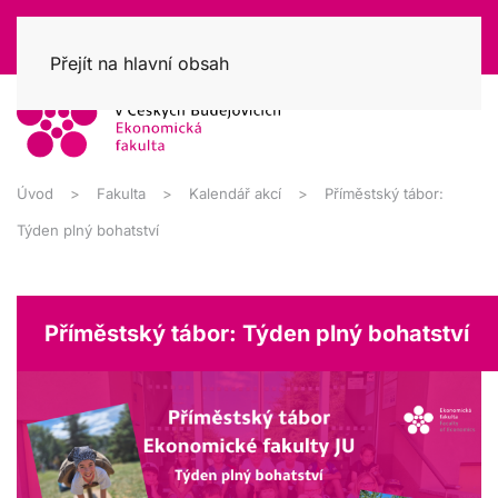
Přejít na hlavní obsah
Úvod
Fakulta
Kalendář akcí
Příměstský tábor:
Týden plný bohatství
Příměstský tábor: Týden plný bohatství