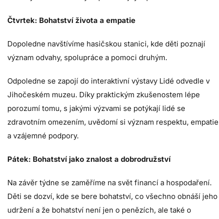
Čtvrtek: Bohatství života a empatie
Dopoledne navštívíme hasičskou stanici, kde děti poznají
význam odvahy, spolupráce a pomoci druhým.
Odpoledne se zapojí do interaktivní výstavy Lidé odvedle v
Jihočeském muzeu. Díky praktickým zkušenostem lépe
porozumí tomu, s jakými výzvami se potýkají lidé se
zdravotním omezením, uvědomí si význam respektu, empatie
a vzájemné podpory.
Pátek: Bohatství jako znalost a dobrodružství
Na závěr týdne se zaměříme na svět financí a hospodaření.
Děti se dozví, kde se bere bohatství, co všechno obnáší jeho
udržení a že bohatství není jen o penězích, ale také o