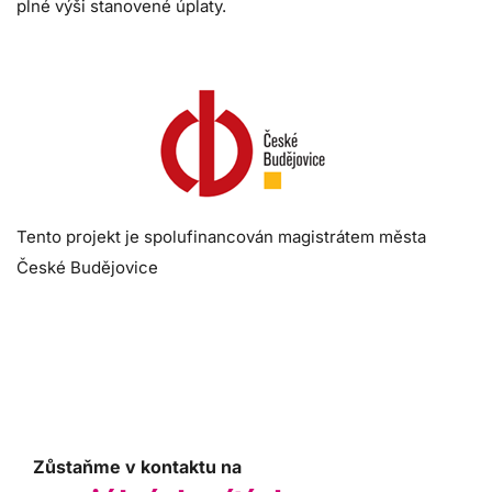
plné výši stanovené úplaty.
Tento projekt je spolufinancován magistrátem města
České Budějovice
Zůstaňme v kontaktu na