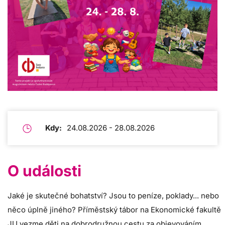
Kdy:
24.08.2026 - 28.08.2026
O události
Jaké je skutečné bohatství? Jsou to peníze, poklady... nebo
něco úplně jiného? Příměstský tábor na Ekonomické fakultě
JU vezme děti na dobrodružnou cestu za objevováním