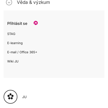
Věda & výzkum
Přihlásit se
STAG
E-learning
E-mail / Office 365+
Wiki JU
JU