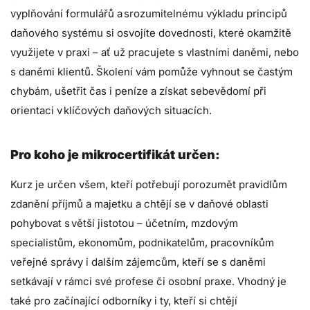
vyplňování formulářů a srozumitelnému výkladu principů
daňového systému si osvojíte dovednosti, které okamžitě
využijete v praxi – ať už pracujete s vlastními daněmi, nebo
s daněmi klientů. Školení vám pomůže vyhnout se častým
chybám, ušetřit čas i peníze a získat sebevědomí při
orientaci v klíčových daňových situacích.
Pro koho je mikrocertifikát určen:
Kurz je určen všem, kteří potřebují porozumět pravidlům
zdanění příjmů a majetku a chtějí se v daňové oblasti
pohybovat s větší jistotou – účetním, mzdovým
specialistům, ekonomům, podnikatelům, pracovníkům
veřejné správy i dalším zájemcům, kteří se s daněmi
setkávají v rámci své profese či osobní praxe. Vhodný je
také pro začínající odborníky i ty, kteří si chtějí