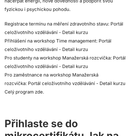
načerpat energii, nové dovednosti a podpořit svou
fyzickou i psychickou pohodu.
Registrace termínu na měření zdravotního stavu:
Portál
celoživotního vzdělávání - Detail kurzu
Přihlášení na workshop Time management:
Portál
celoživotního vzdělávání - Detail kurzu
Pro studenty na workshop Manažerská rozcvička:
Portál
celoživotního vzdělávání - Detail kurzu
Pro zaměstnance na workshop Manažerská
rozcvička:
Portál celoživotního vzdělávání - Detail kurzu
Celý program
zde
.
Přihlaste se do
mikrocertifikátu Jak na