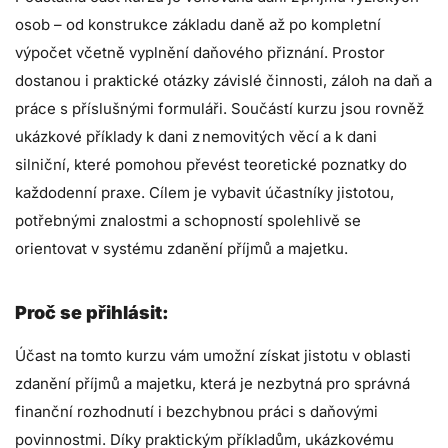
osob – od konstrukce základu daně až po kompletní
výpočet včetně vyplnění daňového přiznání. Prostor
dostanou i praktické otázky závislé činnosti, záloh na daň a
práce s příslušnými formuláři. Součástí kurzu jsou rovněž
ukázkové příklady k dani z nemovitých věcí a k dani
silniční, které pomohou převést teoretické poznatky do
každodenní praxe. Cílem je vybavit účastníky jistotou,
potřebnými znalostmi a schopností spolehlivě se
orientovat v systému zdanění příjmů a majetku.
Proč se přihlásit:
Účast na tomto kurzu vám umožní získat jistotu v oblasti
zdanění příjmů a majetku, která je nezbytná pro správná
finanční rozhodnutí i bezchybnou práci s daňovými
povinnostmi. Díky praktickým příkladům, ukázkovému