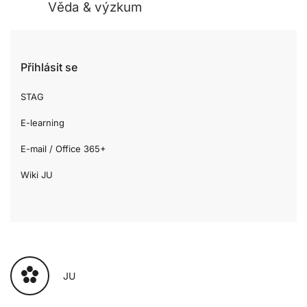
Věda & výzkum
Přihlásit se
STAG
E-learning
E-mail / Office 365+
Wiki JU
JU