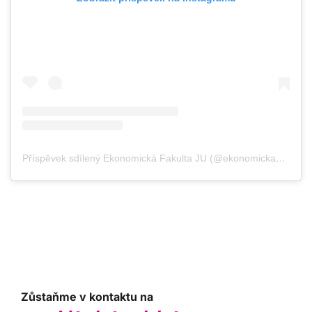
Příspěvek sdílený Ekonomická Fakulta JU (@ekonomicka_fakulta_ju)
Zůstaňme v kontaktu na