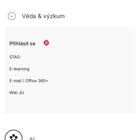
Věda & výzkum
Přihlásit se
STAG
E-learning
E-mail / Office 365+
Wiki JU
JU