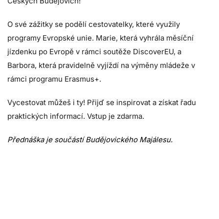
Českých Budějovích!
O své zážitky se podělí cestovatelky, které využily
programy Evropské unie. Marie, která vyhrála měsíční
jízdenku po Evropě v rámci soutěže DiscoverEU, a
Barbora, která pravidelně vyjíždí na výměny mládeže v
rámci programu Erasmus+.
Vycestovat můžeš i ty! Přijď se inspirovat a získat řadu
praktických informací. Vstup je zdarma.
Přednáška je součástí Budějovického Majálesu.