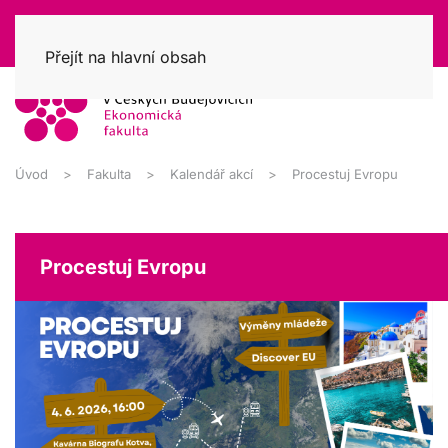
Přejít na hlavní obsah
Úvod
Fakulta
Kalendář akcí
Procestuj Evropu
Procestuj Evropu