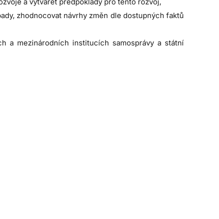
zvoje a vytvářet předpoklady pro tento rozvoj,
dopady, zhodnocovat návrhy změn dle dostupných faktů
h a mezinárodních institucích samosprávy a státní