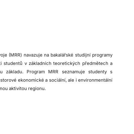
oje (MRR) navazuje na bakalářské studijní programy
ti studentů v základních teoretických předmětech a
ícímu základu. Program MRR seznamuje studenty s
storové ekonomické a sociální, ale i environmentální
ou aktivitou regionu.