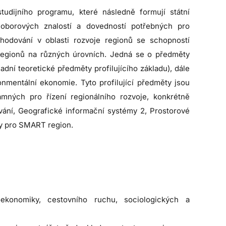
tudijního programu, které následně formují státní
 oborových znalostí a dovedností potřebných pro
zhodování v oblasti rozvoje regionů se schopností
e regionů na různých úrovních. Jedná se o předměty
dní teoretické předměty profilujícího základu), dále
nmentální ekonomie. Tyto profilující předměty jsou
mných pro řízení regionálního rozvoje, konkrétně
ování, Geografické informační systémy 2, Prostorové
sy pro SMART region.
ekonomiky, cestovního ruchu, sociologických a