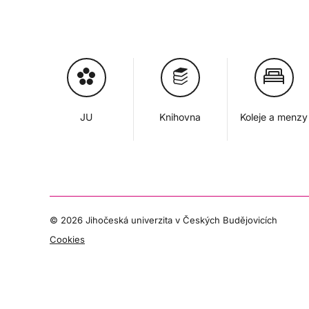
JU
Knihovna
Koleje a menzy
©
2026 Jihočeská univerzita v Českých Budějovicích
Cookies