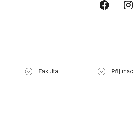
Fakulta
Přijímac