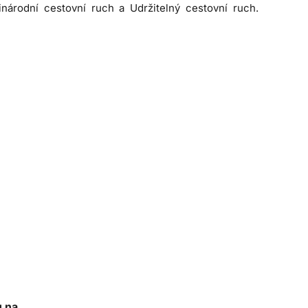
árodní cestovní ruch a Udržitelný cestovní ruch.
u na