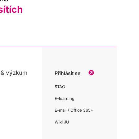
sítích
 & výzkum
Přihlásit se
STAG
E-learning
E-mail / Office 365+
Wiki JU