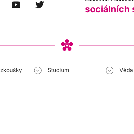
sociálních 
í zkoušky
Studium
Věda