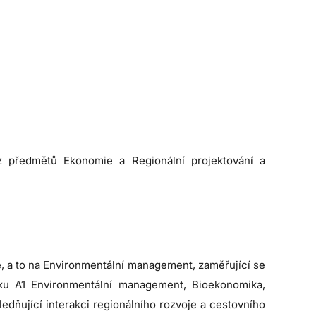
 z předmětů Ekonomie a Regionální projektování a
ce, a to na Environmentální management, zaměřující se
oku A1 Environmentální management, Bioekonomika,
dňující interakci regionálního rozvoje a cestovního