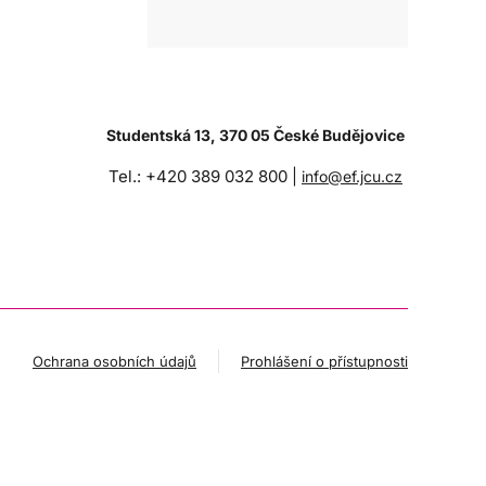
Studentská 13, 370 05 České Budějovice
Tel.: +420 389 032 800 |
info@ef.jcu.cz
Ochrana osobních údajů
Prohlášení o přístupnosti