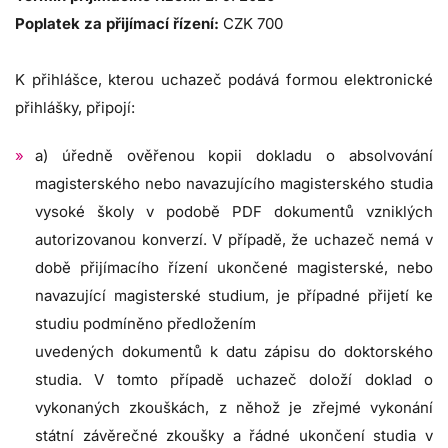
Poplatek za přijímací řízení:
CZK 700
K přihlášce, kterou uchazeč podává formou elektronické
přihlášky, připojí:
a) úředně ověřenou kopii dokladu o absolvování
magisterského nebo navazujícího magisterského studia
vysoké školy v podobě PDF dokumentů vzniklých
autorizovanou konverzí. V případě, že uchazeč nemá v
době přijímacího řízení ukončené magisterské, nebo
navazující magisterské studium, je případné přijetí ke
studiu podmíněno předložením
uvedených dokumentů k datu zápisu do doktorského
studia. V tomto případě uchazeč doloží doklad o
vykonaných zkouškách, z něhož je zřejmé vykonání
státní závěrečné zkoušky a řádné ukončení studia v