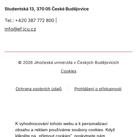
Studentská 13, 370 05 České Budějovice
Tel.: +420 387 772 800 |
info@ef.jcu.cz
©
2026 Jihočeská univerzita v Českých Budějovicích
Cookies
Ochrana osobních údajů
Prohlášení o přístupnosti
K vyhodnocování tohoto webu a k personalizaci
obsahu a reklam používáme soubory cookies. Když
klikněte na „přijmout cookies", poskytnete nám