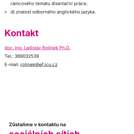
rámcového tématu disertační práce;
d) znalost odborného anglického jazyka.
Kontakt
doc. Ing. Ladislav Rolínek Ph.D.
Tel.: 389032539
E-mail:
rolinek@ef.jcu.cz
Zůstaňme v kontaktu na
sociálních sítích