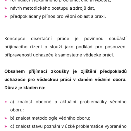
návrh metodického postupu a zdrojů dat,
předpokládaný přínos pro vědní oblast a praxi.
Koncepce disertační práce je povinnou součástí
přijímacího řízení a slouží jako podklad pro posouzení
připravenosti uchazeče k samostatné vědecké práci.
Obsahem přijímací zkoušky je zjištění předpokladů
uchazeče pro vědeckou práci v daném vědním oboru.
Důraz je kladen na:
a) znalost obecné a aktuální problematiky vědního
oboru;
b) znalost metodologie vědního oboru;
c) znalost stavu poznání v úzké problematice vybraného