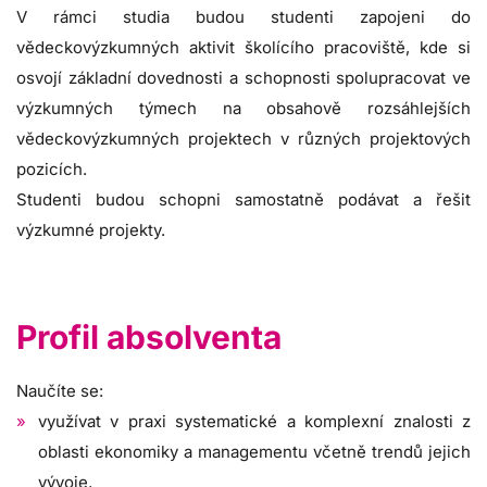
V rámci studia budou studenti zapojeni do
vědeckovýzkumných aktivit školícího pracoviště, kde si
osvojí základní dovednosti a schopnosti spolupracovat ve
výzkumných týmech na obsahově rozsáhlejších
vědeckovýzkumných projektech v různých projektových
pozicích.
Studenti budou schopni samostatně podávat a řešit
výzkumné projekty.
Profil absolventa
Naučíte se:
využívat v praxi systematické a komplexní znalosti z
oblasti ekonomiky a managementu včetně trendů jejich
vývoje,