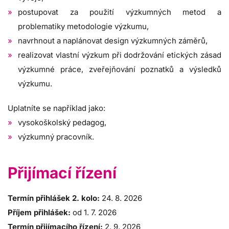
postupovat za použití výzkumných metod a
problematiky metodologie výzkumu,
navrhnout a naplánovat design výzkumných záměrů,
realizovat vlastní výzkum při dodržování etických zásad
výzkumné práce, zveřejňování poznatků a výsledků
výzkumu.
Uplatníte se například jako:
vysokoškolský pedagog,
výzkumný pracovník.
Přijímací řízení
Termín přihlášek 2. kolo:
24. 8. 2026
Příjem přihlášek:
od 1. 7. 2026
Termín přijímacího řízení:
2. 9. 2026