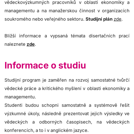
vědeckovýzkumných pracovníků v oblasti ekonomiky a
managementu a na manažerskou činnost v organizacích
soukromého nebo veřejného sektoru.
Studijní plán
zde
.
Bližší informace a vypsaná témata disertačních prací
naleznete
zde
.
Informace o studiu
Studijní program je zaměřen na rozvoj samostatné tvůrčí
vědecké práce a kritického myšlení v oblasti ekonomiky a
managementu.
Studenti budou schopni samostatně a systémově řešit
výzkumné úkoly, následně prezentovat jejich výsledky ve
vědeckých a odborných časopisech, na vědeckých
konferencích, a to i v anglickém jazyce.