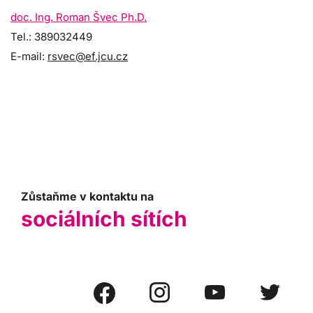
doc. Ing. Roman Švec Ph.D.
Tel.: 389032449
E-mail:
rsvec@ef.jcu.cz
Zůstaňme v kontaktu na
sociálních sítích