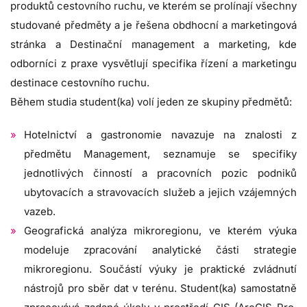
produktů cestovního ruchu, ve kterém se prolínají všechny
studované předměty a je řešena obdhocní a marketingová
stránka a Destinační management a marketing, kde
odborníci z praxe vysvětlují specifika řízení a marketingu
destinace cestovního ruchu.
Během studia student(ka) volí jeden ze skupiny předmětů:
Hotelnictví a gastronomie navazuje na znalosti z
předmětu Management, seznamuje se specifiky
jednotlivých činností a pracovních pozic podniků
ubytovacích a stravovacích služeb a jejich vzájemných
vazeb.
Geografická analýza mikroregionu, ve kterém výuka
modeluje zpracování analytické části strategie
mikroregionu. Součástí výuky je praktické zvládnutí
nástrojů pro sběr dat v terénu. Student(ka) samostatně