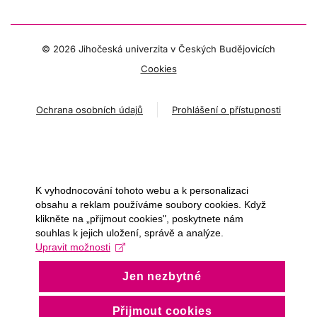
©
2026 Jihočeská univerzita v Českých Budějovicích
Cookies
Ochrana osobních údajů
Prohlášení o přístupnosti
K vyhodnocování tohoto webu a k personalizaci
obsahu a reklam používáme soubory cookies. Když
klikněte na „přijmout cookies", poskytnete nám
souhlas k jejich uložení, správě a analýze.
Upravit možnosti
Jen nezbytné
Přijmout cookies