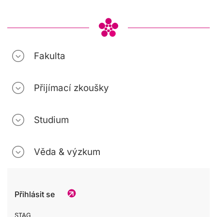
Fakulta
Přijímací zkoušky
Studium
Věda & výzkum
Přihlásit se
STAG