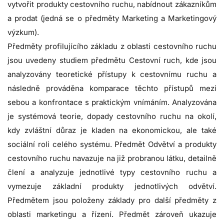
vytvořit produkty cestovního ruchu, nabídnout zákazníkům
a prodat (jedná se o předměty Marketing a Marketingový
výzkum).
Předměty profilujícího základu z oblasti cestovního ruchu
jsou uvedeny studiem předmětu Cestovní ruch, kde jsou
analyzovány teoretické přístupy k cestovnímu ruchu a
následně prováděna komparace těchto přístupů mezi
sebou a konfrontace s praktickým vnímáním. Analyzována
je systémová teorie, dopady cestovního ruchu na okolí,
kdy zvláštní důraz je kladen na ekonomickou, ale také
sociální roli celého systému. Předmět Odvětví a produkty
cestovního ruchu navazuje na již probranou látku, detailně
člení a analyzuje jednotlivé typy cestovního ruchu a
vymezuje základní produkty jednotlivých odvětví.
Předmětem jsou položeny základy pro další předměty z
oblasti marketingu a řízení. Předmět zároveň ukazuje