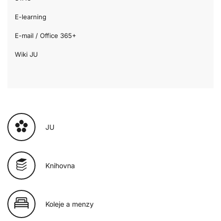
E-learning
E-mail / Office 365+
Wiki JU
JU
Knihovna
Koleje a menzy