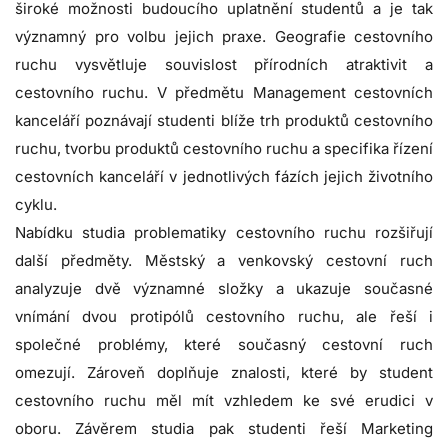
široké možnosti budoucího uplatnění studentů a je tak
významný pro volbu jejich praxe. Geografie cestovního
ruchu vysvětluje souvislost přírodních atraktivit a
cestovního ruchu. V předmětu Management cestovních
kanceláří poznávají studenti blíže trh produktů cestovního
ruchu, tvorbu produktů cestovního ruchu a specifika řízení
cestovních kanceláří v jednotlivých fázích jejich životního
cyklu.
Nabídku studia problematiky cestovního ruchu rozšiřují
další předměty. Městský a venkovský cestovní ruch
analyzuje dvě významné složky a ukazuje současné
vnímání dvou protipólů cestovního ruchu, ale řeší i
společné problémy, které současný cestovní ruch
omezují. Zároveň doplňuje znalosti, které by student
cestovního ruchu měl mít vzhledem ke své erudici v
oboru. Závěrem studia pak studenti řeší Marketing