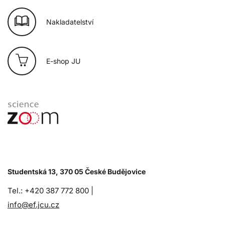
Nakladatelství
E-shop JU
Studentská 13, 370 05 České Budějovice
Tel.: +420 387 772 800 |
info@ef.jcu.cz