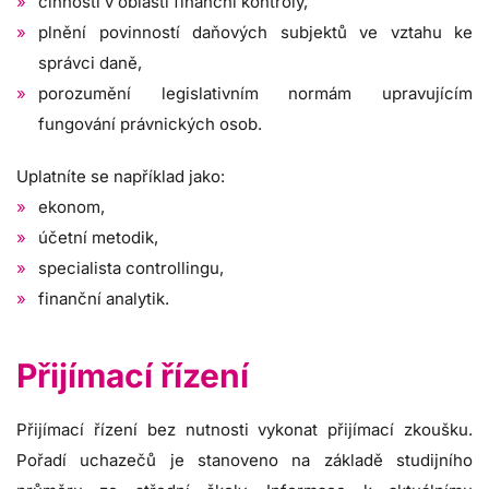
činnosti v oblasti finanční kontroly,
plnění povinností daňových subjektů ve vztahu ke
správci daně,
porozumění legislativním normám upravujícím
fungování právnických osob.
Uplatníte se například jako:
ekonom,
účetní metodik,
specialista controllingu,
finanční analytik.
Přijímací řízení
Přijímací řízení bez nutnosti vykonat přijímací zkoušku.
Pořadí uchazečů je stanoveno na základě studijního