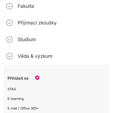
Fakulta
Přijímací zkoušky
Studium
Věda & výzkum
Přihlásit se
STAG
E-learning
E-mail / Office 365+