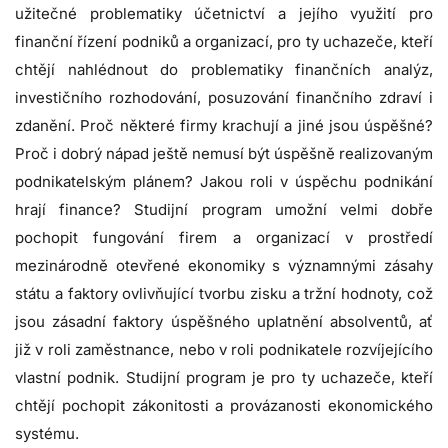
užitečné problematiky účetnictví a jejího využití pro
finanční řízení podniků a organizací, pro ty uchazeče, kteří
chtějí nahlédnout do problematiky finančních analýz,
investičního rozhodování, posuzování finančního zdraví i
zdanění. Proč některé firmy krachují a jiné jsou úspěšné?
Proč i dobrý nápad ještě nemusí být úspěšně realizovaným
podnikatelským plánem? Jakou roli v úspěchu podnikání
hrají finance? Studijní program umožní velmi dobře
pochopit fungování firem a organizací v prostředí
mezinárodně otevřené ekonomiky s významnými zásahy
státu a faktory ovlivňující tvorbu zisku a tržní hodnoty, což
jsou zásadní faktory úspěšného uplatnění absolventů, ať
již v roli zaměstnance, nebo v roli podnikatele rozvíjejícího
vlastní podnik. Studijní program je pro ty uchazeče, kteří
chtějí pochopit zákonitosti a provázanosti ekonomického
systému.