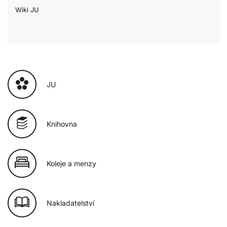
Wiki JU
JU
Knihovna
Koleje a menzy
Nakladatelství