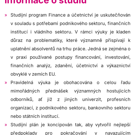
Studijní program Finance a účetnictví je uskutečňován
v souladu s potřebami podnikového sektoru, finančních
institucí i vládního sektoru. V rámci výuky je kladen
důraz na problematiky, které významně přispívají k
uplatnění absolventů na trhu práce. Jedná se zejména o
v praxi používané postupy financování, investování,
finančních analýz, zdanění, účetnictví a výkaznictví
obvyklé v zemích EU.
Pravidelná výuka je obohacována o celou řadu
mimořádných přednášek významných hostujících
odborníků, ať již z jiných univerzit, profesních
organizací, z podnikového sektoru, bankovního sektoru
nebo státních institucí.
Studijní plán je koncipován tak, aby vytvořil nejlepší
předpoklady pro pokračování v navazujícím