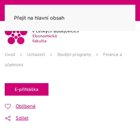
Přejít na hlavní obsah
Úvod
Uchazeči
Studijní programy
Finance a
účetnictví
E-přihláška
Oblíbené
Sdílet