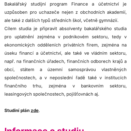
Bakalářský studijní program Finance a účetnictví je
uzpůsoben pro uchazeče nejen z obchodních akademií,
ale také z dalších typů středních škol, včetně gymnázií.
Cílem studia je připravit absolventy bakalářského studia
pro uplatnění zejména v podnikovém sektoru, tedy v
ekonomických odděleních privátních firem, zejména na
úseku financí a účetnictví, ale také ve vládním sektoru,
např. na finančních úřadech, finančních odborech krajů a
obcí, státem a územní samosprávou vlastněných
společnostech, a v neposlední řadě také v institucích
finančního trhu, zejména v bankovním sektoru,
leasingových společnostech, pojišťovnách aj.
Studiní plán
zde
.
Informace o studiu