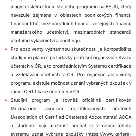
magisterském studiu stejného programu na EF JU, který
navazuje zejména v oblastech podnikových financí,
finanční trhů, mezinárodních financí, veřejných financí,
manažerského účetnictví, mezinárodních standardů
účetního výkaznictví a auditingu.
Pro absolventy významnou skutečností je kompatibilita
studijního plánu s požadavky profesní organizace Svazu
účetních v ČR, a to prostřednictvím Systému certifikace
a vzdělávání účetních v ČR. Pro úspěšné absolventy
programu existuje možnost uznání vybraných zkoušek v
rámci Certifikace účetních v ČR.
Studijní program je rovněž oficiálně certifikován
Mezinárodní asociací certifikovaných účetních
(Association of Certified Chartered Accountants) ACCA
a studenti mají možnost nechat si v rámci tohoto
systému uznat vybrané zkoušky (
https://www.kariera-