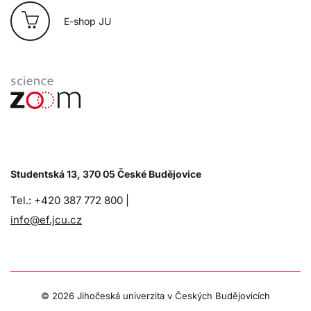
E-shop JU
Studentská 13, 370 05 České Budějovice
Tel.: +420 387 772 800 |
info@ef.jcu.cz
©
2026 Jihočeská univerzita v Českých Budějovicích