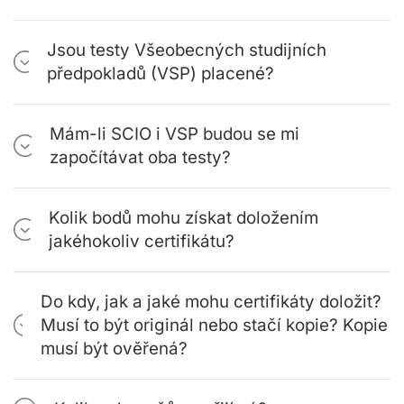
Jsou testy Všeobecných studijních
předpokladů (VSP) placené?
Mám-li SCIO i VSP budou se mi
započítávat oba testy?
Kolik bodů mohu získat doložením
jakéhokoliv certifikátu?
Do kdy, jak a jaké mohu certifikáty doložit?
Musí to být originál nebo stačí kopie? Kopie
musí být ověřená?