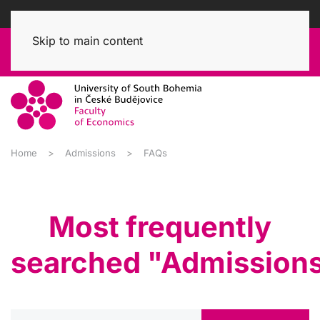
Skip to main content
Home
Admissions
FAQs
Most frequently
searched "Admission