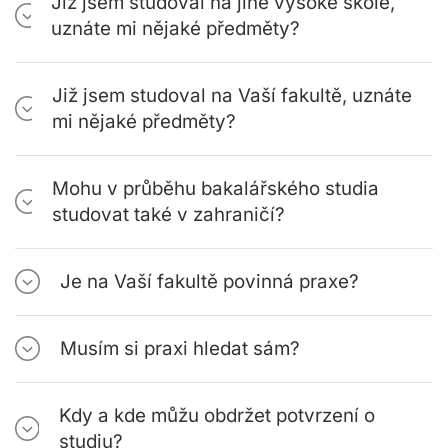
Již jsem studoval na jiné vysoké škole,
uznáte mi nějaké předměty?
Již jsem studoval na Vaší fakultě, uznáte
mi nějaké předměty?
Mohu v průběhu bakalářského studia
studovat také v zahraničí?
Je na Vaší fakultě povinná praxe?
Musím si praxi hledat sám?
Kdy a kde můžu obdržet potvrzení o
studiu?