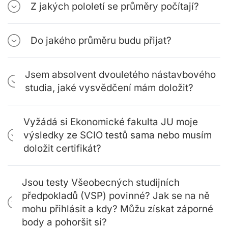
Z jakých pololetí se průměry počítají?
Do jakého průměru budu přijat?
Jsem absolvent dvouletého nástavbového
studia, jaké vysvědčení mám doložit?
Vyžádá si Ekonomické fakulta JU moje
výsledky ze SCIO testů sama nebo musím
doložit certifikát?
Jsou testy Všeobecných studijních
předpokladů (VSP) povinné? Jak se na ně
mohu přihlásit a kdy? Můžu získat záporné
body a pohoršit si?