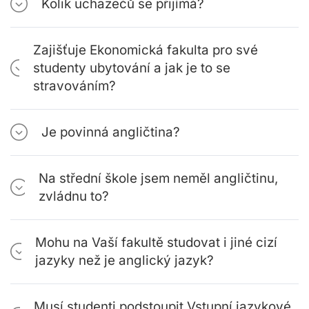
Kolik uchazečů se přijímá?
Zajišťuje Ekonomická fakulta pro své
studenty ubytování a jak je to se
stravováním?
Je povinná angličtina?
Na střední škole jsem neměl angličtinu,
zvládnu to?
Mohu na Vaší fakultě studovat i jiné cizí
jazyky než je anglický jazyk?
Musí studenti podstoupit Vstupní jazykové