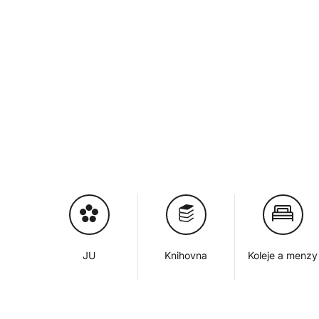
JU
Knihovna
Koleje a menzy