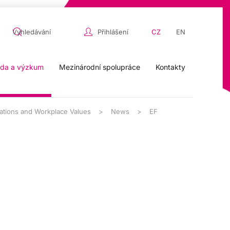
Přihlášení
CZ
EN
da a výzkum
Mezinárodní spolupráce
Kontakty
tations and Workplace Values
News
EF