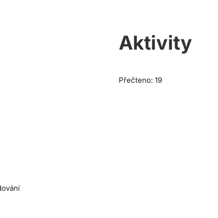
Aktivity
Přečteno: 19
dování