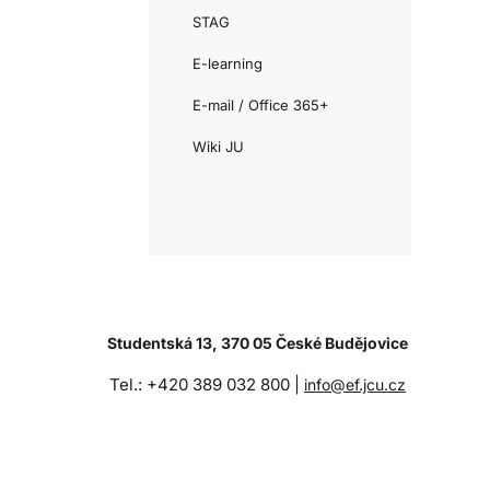
STAG
E-learning
E-mail / Office 365+
Wiki JU
Studentská 13, 370 05 České Budějovice
Tel.: +420 389 032 800 |
info@ef.jcu.cz