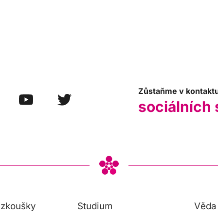
Zůstaňme v kontakt
sociálních 
í zkoušky
Studium
Věda