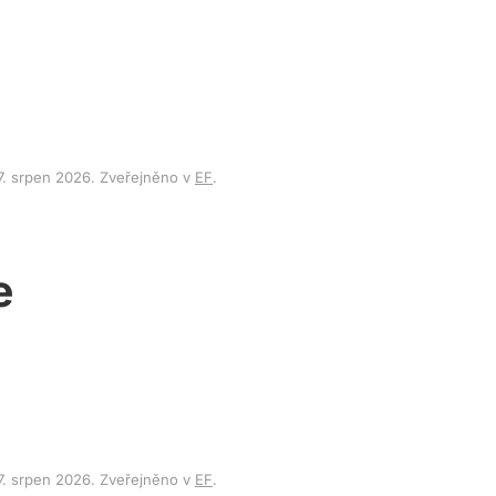
7. srpen 2026
. Zveřejněno v
EF
.
e
7. srpen 2026
. Zveřejněno v
EF
.