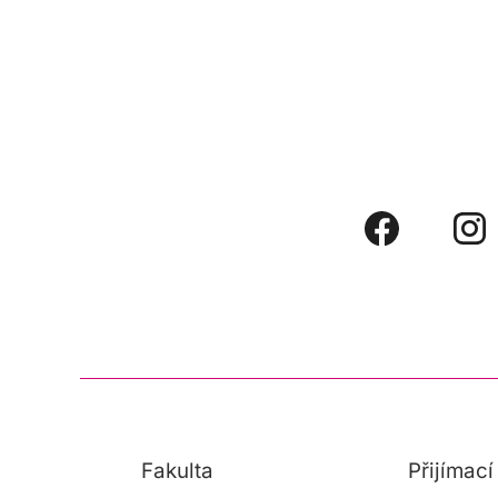
Fakulta
Přijímac