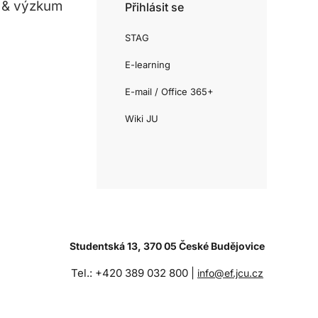
 & výzkum
Přihlásit se
STAG
E-learning
E-mail / Office 365+
Wiki JU
Studentská 13, 370 05 České Budějovice
Tel.: +420 389 032 800 |
info@ef.jcu.cz