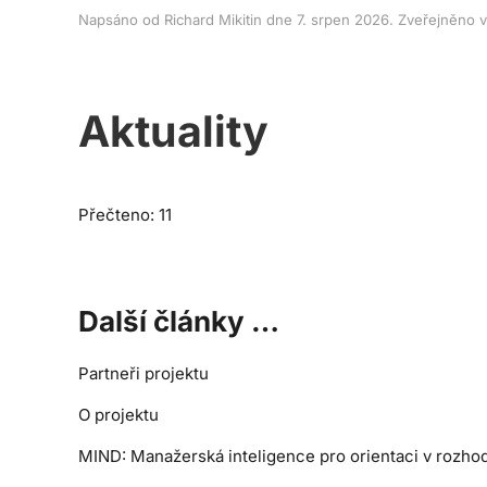
Napsáno od Richard Mikitin dne
7. srpen 2026
. Zveřejněno 
Aktuality
Přečteno: 11
Další články …
Partneři projektu
O projektu
MIND: Manažerská inteligence pro orientaci v rozho