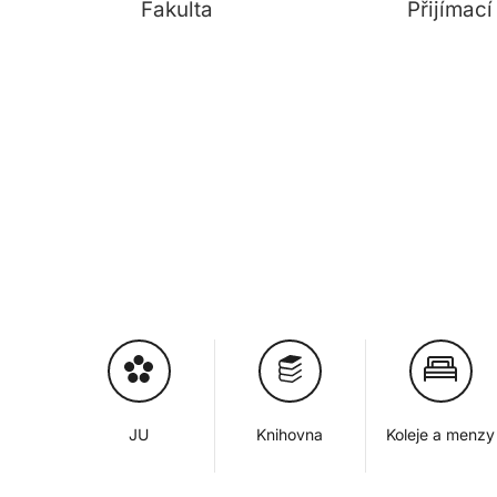
Fakulta
Přijímac
JU
Knihovna
Koleje a menzy