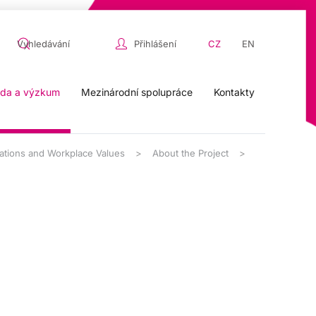
Přihlášení
CZ
EN
da a výzkum
Mezinárodní spolupráce
Kontakty
tations and Workplace Values
About the Project