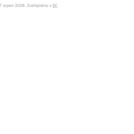
7. srpen 2026
. Zveřejněno v
EF
.