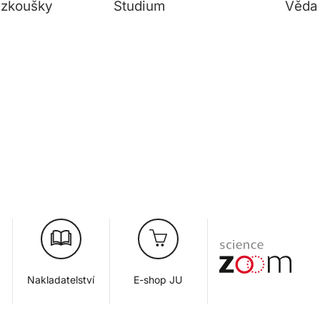
í zkoušky
Studium
Věda
Nakladatelství
E-shop JU