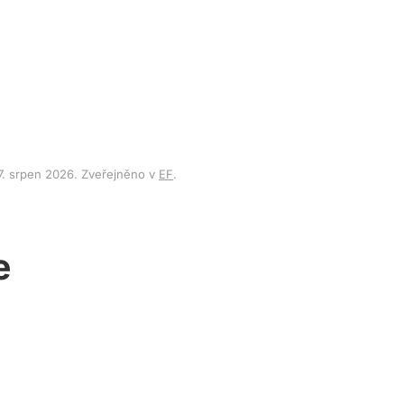
7. srpen 2026
. Zveřejněno v
EF
.
e